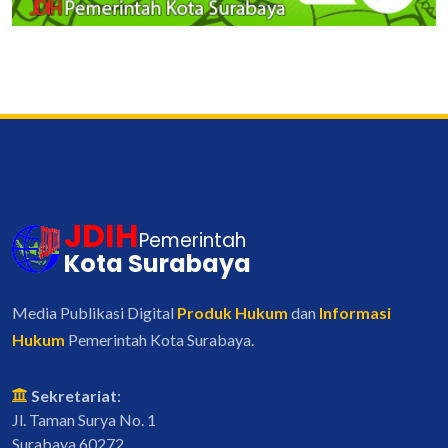
JDIH
Pemerintah
Kota Surabaya
Media Publikasi Digital
Produk Hukum
dan
Informasi
Hukum
Pemerintah Kota Surabaya.
Sekretariat
:
Jl. Taman Surya No. 1
Surabaya 60272