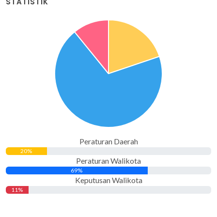
STATISTIK
Peraturan Daerah
20%
Peraturan Walikota
69%
Keputusan Walikota
11%