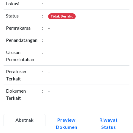
Lokasi
:
Status
:
Tidak Berlaku
Pemrakarsa
:
-
Penandatangan
:
Urusan
:
Pemerintahan
Peraturan
:
-
Terkait
Dokumen
:
-
Terkait
Abstrak
Preview
Riwayat
Dokumen
Status