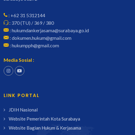
: +62 31 5312144
: 370 (TU) / 369 / 380
: hukumdankerjasama@surabaya.go.id
: dokumen.hukum@gmail.com
: hukumpph@gmail.com
Media Sosial :
LINK PORTAL
JDIH Nasional
Website Pemerintah Kota Surabaya
Website Bagian Hukum & Kerjasama