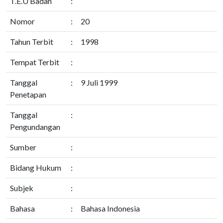
T.E.U Badan
:
Nomor
:
20
Tahun Terbit
:
1998
Tempat Terbit
:
Tanggal
:
9 Juli 1999
Penetapan
Tanggal
:
Pengundangan
Sumber
:
Bidang Hukum
:
Subjek
:
Bahasa
:
Bahasa Indonesia