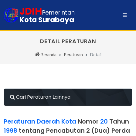
JDIH
Pemerintah
Kota Surabaya
DETAIL PERATURAN
Beranda
Peraturan
Detail
Cari Peraturan Lainnya
Peraturan Daerah Kota
Nomor
20
Tahun
1998
tentang Pencabutan 2 (Dua) Perda