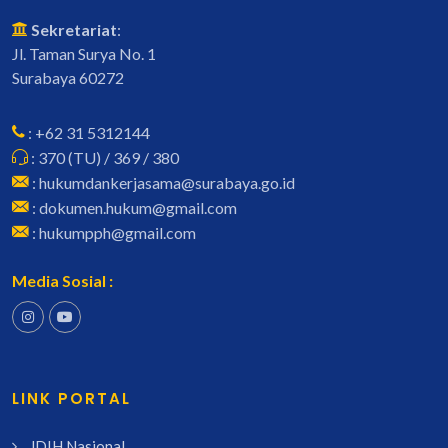
Sekretariat
:
Jl. Taman Surya No. 1
Surabaya 60272
: +62 31 5312144
: 370 (TU) / 369 / 380
: hukumdankerjasama@surabaya.go.id
: dokumen.hukum@gmail.com
: hukumpph@gmail.com
Media Sosial :
LINK PORTAL
JDIH Nasional