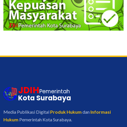
JDIH
Pemerintah
Kota Surabaya
Media Publikasi Digital
Produk Hukum
dan
Informasi
Hukum
Pemerintah Kota Surabaya.