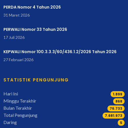
PERDA Nomor 4 Tahun 2026
31 Maret 2026
PERWALI Nomor 33 Tahun 2026
17 Juli 2026
KEPWALI Nomor 100.3.3.3/60/436.1.2/2026 Tahun 2026
27 Februari 2026
STATISTIK PENGUNJUNG
Hari Ini
1.899
Minggu Terakhir
930
Bulan Terakhir
82.864
Total Pengunjung
8.296.523
Daring
5