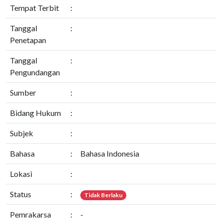
Tempat Terbit
:
Tanggal
:
Penetapan
Tanggal
:
Pengundangan
Sumber
:
Bidang Hukum
:
Subjek
:
Bahasa
:
Bahasa Indonesia
Lokasi
:
Status
:
Tidak Berlaku
Pemrakarsa
:
-