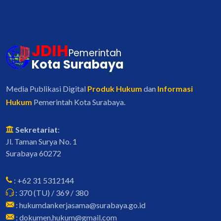
JDIH
Pemerintah
Kota Surabaya
Media Publikasi Digital
Produk Hukum
dan
Informasi
Hukum
Pemerintah Kota Surabaya.
Sekretariat
:
Jl. Taman Surya No. 1
Surabaya 60272
: +62 31 5312144
: 370 (TU) / 369 / 380
: hukumdankerjasama@surabaya.go.id
: dokumen.hukum@gmail.com