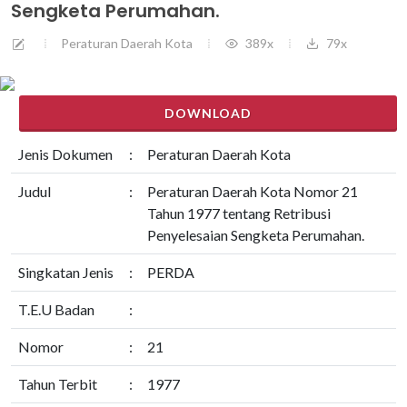
Sengketa Perumahan.
Peraturan Daerah Kota
389x
79x
DOWNLOAD
Jenis Dokumen
:
Peraturan Daerah Kota
Judul
:
Peraturan Daerah Kota Nomor 21
Tahun 1977 tentang Retribusi
Penyelesaian Sengketa Perumahan.
Singkatan Jenis
:
PERDA
T.E.U Badan
:
Nomor
:
21
Tahun Terbit
:
1977