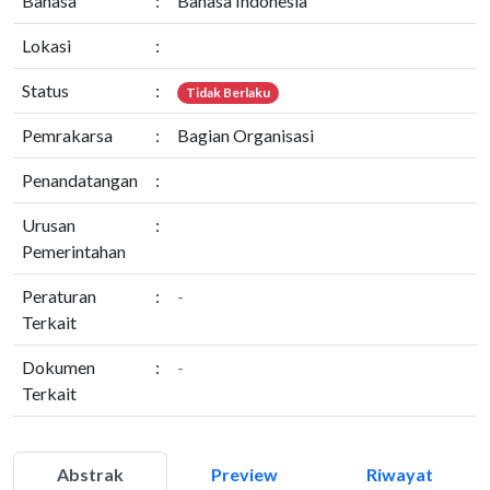
Bahasa
:
Bahasa Indonesia
Lokasi
:
Status
:
Tidak Berlaku
Pemrakarsa
:
Bagian Organisasi
Penandatangan
:
Urusan
:
Pemerintahan
Peraturan
:
-
Terkait
Dokumen
:
-
Terkait
Abstrak
Preview
Riwayat