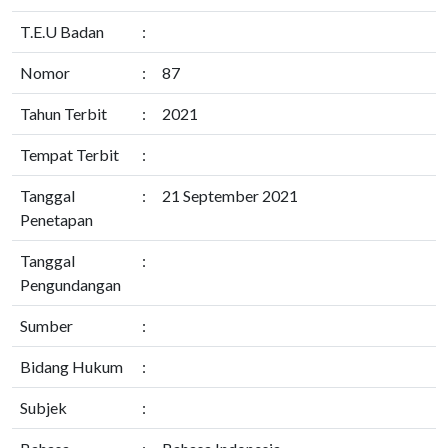
T.E.U Badan
:
Nomor
:
87
Tahun Terbit
:
2021
Tempat Terbit
:
Tanggal
:
21 September 2021
Penetapan
Tanggal
:
Pengundangan
Sumber
:
Bidang Hukum
:
Subjek
: