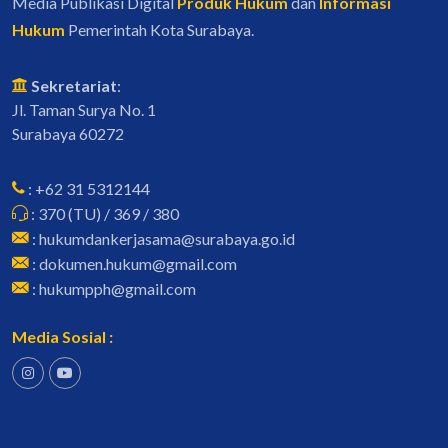
Media Publikasi Digital
Produk Hukum
dan
Informasi
Hukum
Pemerintah Kota Surabaya.
Sekretariat
:
Jl. Taman Surya No. 1
Surabaya 60272
: +62 31 5312144
: 370 (TU) / 369 / 380
: hukumdankerjasama@surabaya.go.id
: dokumen.hukum@gmail.com
: hukumpph@gmail.com
Media Sosial :