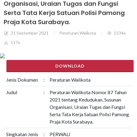
Organisasi, Uraian Tugas dan Fungsi
Serta Tata Kerja Satuan Polisi Pamong
Praja Kota Surabaya.
21 September 2021
Peraturan Walikota
1534x
117x
DOWNLOAD
Jenis Dokumen
:
Peraturan Walikota
Judul
:
Peraturan Walikota Nomor 87 Tahun
2021 tentang Kedudukan, Susunan
Organisasi, Uraian Tugas dan Fungsi
Serta Tata Kerja Satuan Polisi Pamong
Praja Kota Surabaya.
Singkatan Jenis
:
PERWALI