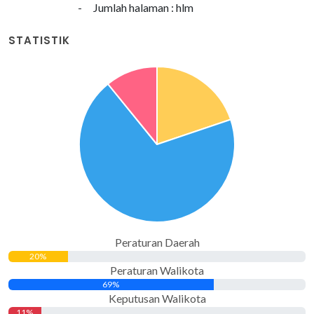
-
Jumlah halaman : hlm
STATISTIK
Peraturan Daerah
20%
Peraturan Walikota
69%
Keputusan Walikota
11%