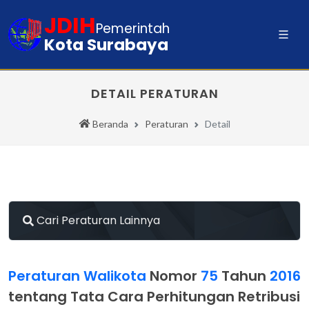
JDIH
Pemerintah
Kota Surabaya
DETAIL PERATURAN
Beranda
Peraturan
Detail
Cari Peraturan Lainnya
Peraturan Walikota
Nomor
75
Tahun
2016
tentang Tata Cara Perhitungan Retribusi