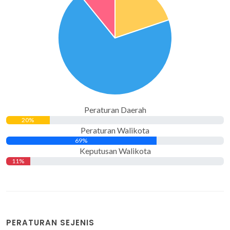
Peraturan Daerah
20%
Peraturan Walikota
69%
Keputusan Walikota
11%
PERATURAN SEJENIS