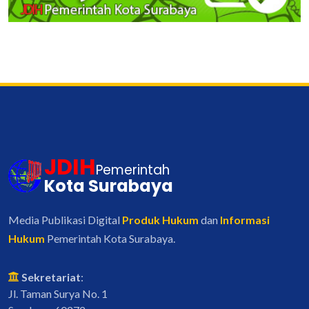
JDIH
Pemerintah
Kota Surabaya
Media Publikasi Digital
Produk Hukum
dan
Informasi
Hukum
Pemerintah Kota Surabaya.
Sekretariat
:
Jl. Taman Surya No. 1