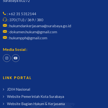
Surabaya 60272
: +62 31 5312144
: 370 (TU) / 369 / 380
: hukumdankerjasama@surabaya.go.id
: dokumen.hukum@gmail.com
: hukumpph@gmail.com
Media Sosial :
LINK PORTAL
JDIH Nasional
Website Pemerintah Kota Surabaya
Website Bagian Hukum & Kerjasama