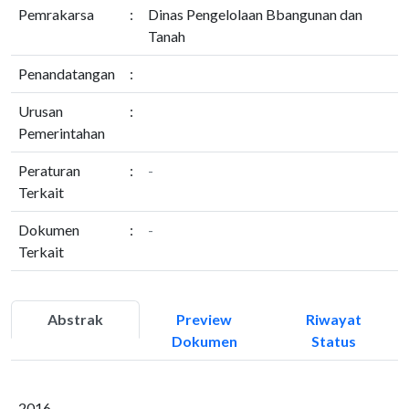
Pemrakarsa
:
Dinas Pengelolaan Bbangunan dan
Tanah
Penandatangan
:
Urusan
:
Pemerintahan
Peraturan
:
-
Terkait
Dokumen
:
-
Terkait
Abstrak
Preview
Riwayat
Dokumen
Status
2016