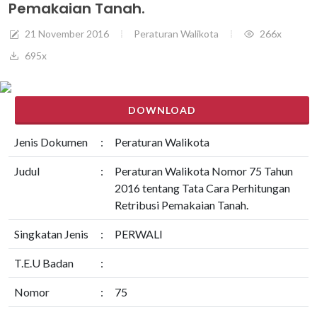
Pemakaian Tanah.
21 November 2016
Peraturan Walikota
266x
695x
DOWNLOAD
Jenis Dokumen
:
Peraturan Walikota
Judul
:
Peraturan Walikota Nomor 75 Tahun
2016 tentang Tata Cara Perhitungan
Retribusi Pemakaian Tanah.
Singkatan Jenis
:
PERWALI
T.E.U Badan
:
Nomor
:
75