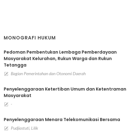
MONOGRAFI HUKUM
Pedoman Pembentukan Lembaga Pemberdayaan
Masyarakat Kelurahan, Rukun Warga dan Rukun
Tetangga
Bagian Pemerintahan dan Otonomi Daerah
Penyelenggaraan Ketertiban Umum dan Ketentraman
Masyarakat
-
Penyelenggaraan Menara Telekomunikasi Bersama
Pudjiastuti, Lilik