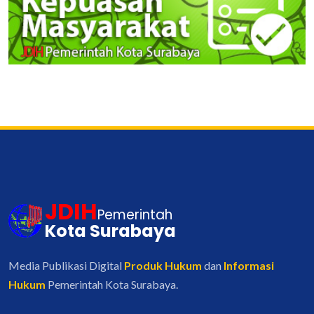
JDIH
Pemerintah
Kota Surabaya
Media Publikasi Digital
Produk Hukum
dan
Informasi
Hukum
Pemerintah Kota Surabaya.