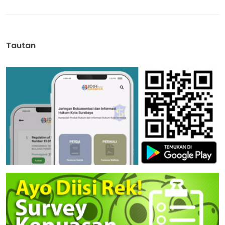
Tautan