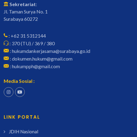
Sekretariat
:
Jl. Taman Surya No. 1
Surabaya 60272
: +62 31 5312144
: 370 (TU) / 369 / 380
: hukumdankerjasama@surabaya.go.id
: dokumen.hukum@gmail.com
: hukumpph@gmail.com
Media Sosial :
LINK PORTAL
JDIH Nasional