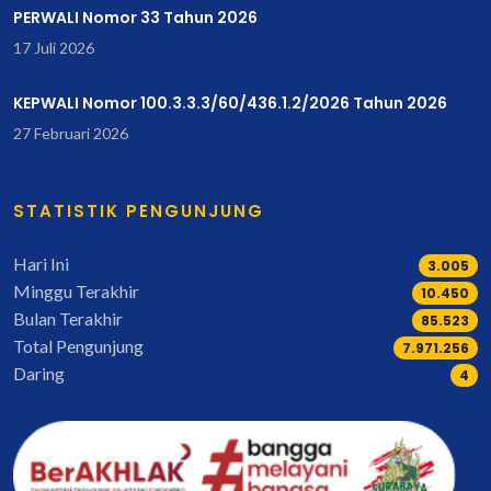
PERWALI Nomor 33 Tahun 2026
17 Juli 2026
KEPWALI Nomor 100.3.3.3/60/436.1.2/2026 Tahun 2026
27 Februari 2026
STATISTIK PENGUNJUNG
Hari Ini
3.005
Minggu Terakhir
12.042
Bulan Terakhir
98.665
Total Pengunjung
9.197.588
Daring
4