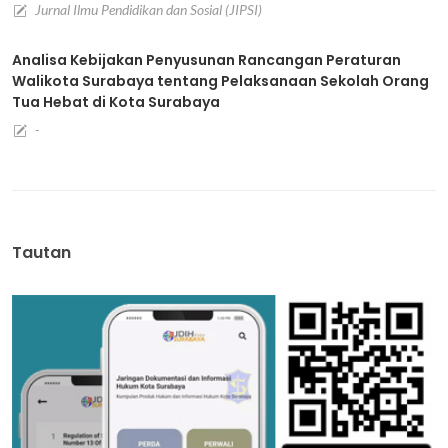
Jurnal Ilmu Pendidikan dan Sosial (JIPSI)
Analisa Kebijakan Penyusunan Rancangan Peraturan
Walikota Surabaya tentang Pelaksanaan Sekolah Orang
Tua Hebat di Kota Surabaya
-
Tautan