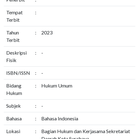
Tempat
:
Terbit
Tahun
:
2023
Terbit
Deskripsi
:
-
Fisik
ISBN/ISSN
:
-
Bidang
:
Hukum Umum
Hukum
Subjek
:
-
Bahasa
:
Bahasa Indonesia
Lokasi
:
Bagian Hukum dan Kerjasama Sekretariat
Daerah Kota Surabaya