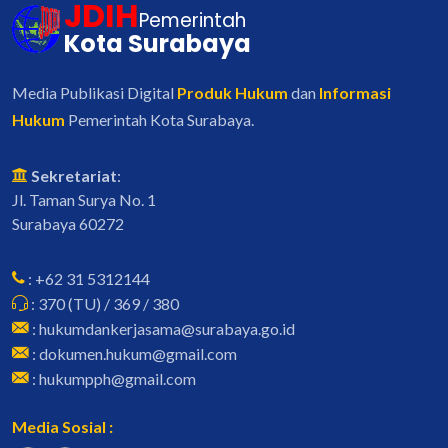
JDIH
Pemerintah
Kota Surabaya
Media Publikasi Digital
Produk Hukum
dan
Informasi
Hukum
Pemerintah Kota Surabaya.
Sekretariat
:
Jl. Taman Surya No. 1
Surabaya 60272
: +62 31 5312144
: 370 (TU) / 369 / 380
: hukumdankerjasama@surabaya.go.id
: dokumen.hukum@gmail.com
: hukumpph@gmail.com
Media Sosial :