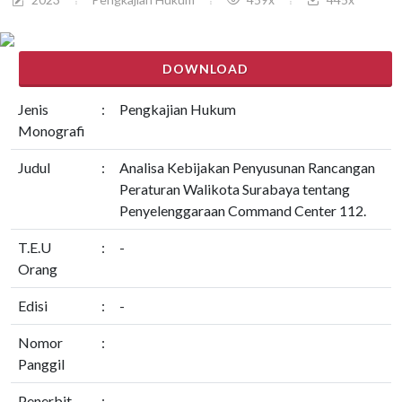
DOWNLOAD
Jenis
:
Pengkajian Hukum
Monografi
Judul
:
Analisa Kebijakan Penyusunan Rancangan
Peraturan Walikota Surabaya tentang
Penyelenggaraan Command Center 112.
T.E.U
:
-
Orang
Edisi
:
-
Nomor
:
Panggil
Penerbit
: