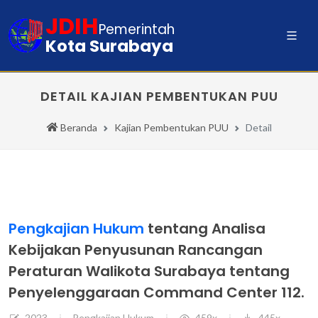
JDIH
Pemerintah
Kota Surabaya
DETAIL KAJIAN PEMBENTUKAN PUU
Beranda
Kajian Pembentukan PUU
Detail
Pengkajian Hukum
tentang Analisa
Kebijakan Penyusunan Rancangan
Peraturan Walikota Surabaya tentang
Penyelenggaraan Command Center 112.
2023
Pengkajian Hukum
459x
445x