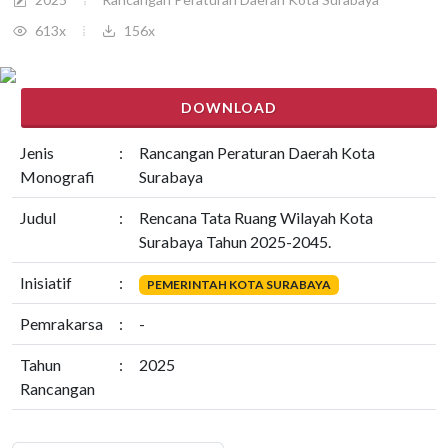
613x
156x
DOWNLOAD
Jenis
:
Rancangan Peraturan Daerah Kota
Monografi
Surabaya
Judul
:
Rencana Tata Ruang Wilayah Kota
Surabaya Tahun 2025-2045.
Inisiatif
:
PEMERINTAH KOTA SURABAYA
Pemrakarsa
:
-
Tahun
:
2025
Rancangan