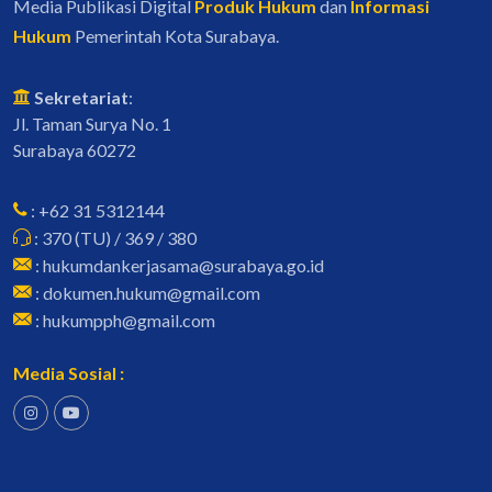
Media Publikasi Digital
Produk Hukum
dan
Informasi
Hukum
Pemerintah Kota Surabaya.
Sekretariat
:
Jl. Taman Surya No. 1
Surabaya 60272
: +62 31 5312144
: 370 (TU) / 369 / 380
: hukumdankerjasama@surabaya.go.id
: dokumen.hukum@gmail.com
: hukumpph@gmail.com
Media Sosial :