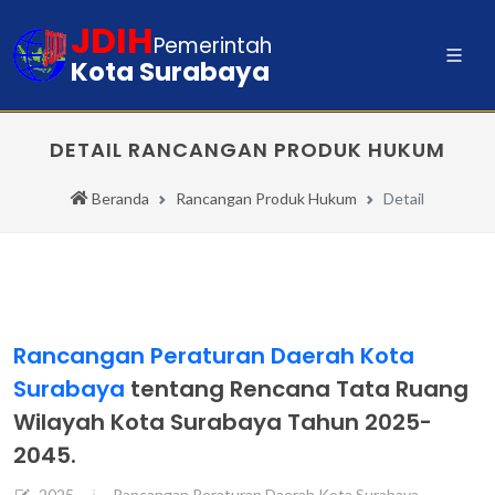
JDIH
Pemerintah
Kota Surabaya
DETAIL RANCANGAN PRODUK HUKUM
Beranda
Rancangan Produk Hukum
Detail
Rancangan Peraturan Daerah Kota
Surabaya
tentang Rencana Tata Ruang
Wilayah Kota Surabaya Tahun 2025-
2045.
2025
Rancangan Peraturan Daerah Kota Surabaya