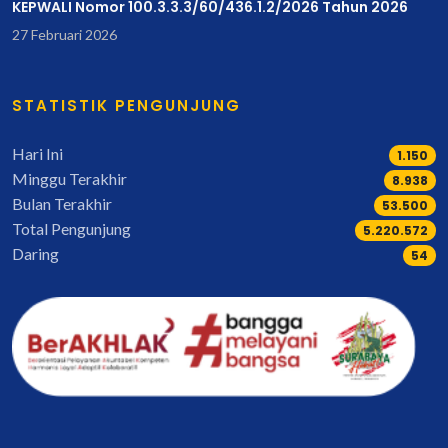
KEPWALI Nomor 100.3.3.3/60/436.1.2/2026 Tahun 2026
27 Februari 2026
STATISTIK PENGUNJUNG
Hari Ini
1.517
Minggu Terakhir
11.700
Bulan Terakhir
66.065
Total Pengunjung
6.448.918
Daring
38