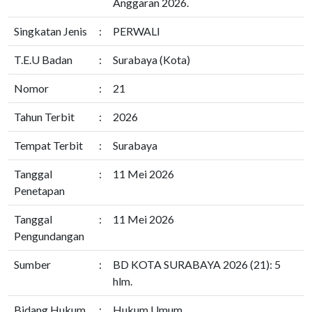
Anggaran 2026.
Singkatan Jenis
:
PERWALI
T.E.U Badan
:
Surabaya (Kota)
Nomor
:
21
Tahun Terbit
:
2026
Tempat Terbit
:
Surabaya
Tanggal
:
11 Mei 2026
Penetapan
Tanggal
:
11 Mei 2026
Pengundangan
Sumber
:
BD KOTA SURABAYA 2026 (21): 5
hlm.
Bidang Hukum
:
Hukum Umum