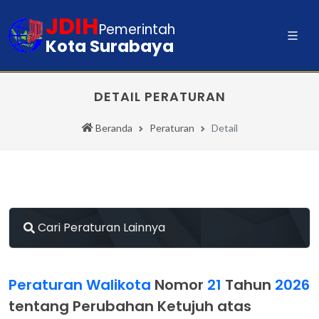
JDIH
Pemerintah
Kota Surabaya
DETAIL PERATURAN
Beranda
Peraturan
Detail
Cari Peraturan Lainnya
Peraturan Walikota
Nomor
21
Tahun
2026
tentang Perubahan Ketujuh atas