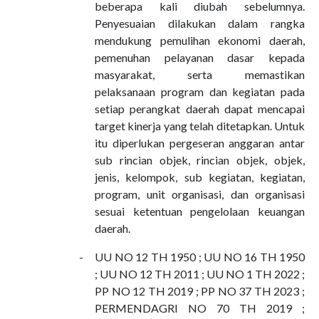
beberapa kali diubah sebelumnya.
Penyesuaian dilakukan dalam rangka
mendukung pemulihan ekonomi daerah,
pemenuhan pelayanan dasar kepada
masyarakat, serta memastikan
pelaksanaan program dan kegiatan pada
setiap perangkat daerah dapat mencapai
target kinerja yang telah ditetapkan. Untuk
itu diperlukan pergeseran anggaran antar
sub rincian objek, rincian objek, objek,
jenis, kelompok, sub kegiatan, kegiatan,
program, unit organisasi, dan organisasi
sesuai ketentuan pengelolaan keuangan
daerah.
-
UU NO 12 TH 1950 ; UU NO 16 TH 1950
; UU NO 12 TH 2011 ; UU NO 1 TH 2022 ;
PP NO 12 TH 2019 ; PP NO 37 TH 2023 ;
PERMENDAGRI NO 70 TH 2019 ;