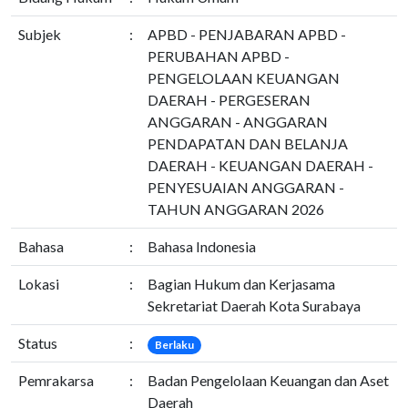
Subjek
:
APBD - PENJABARAN APBD -
PERUBAHAN APBD -
PENGELOLAAN KEUANGAN
DAERAH - PERGESERAN
ANGGARAN - ANGGARAN
PENDAPATAN DAN BELANJA
DAERAH - KEUANGAN DAERAH -
PENYESUAIAN ANGGARAN -
TAHUN ANGGARAN 2026
Bahasa
:
Bahasa Indonesia
Lokasi
:
Bagian Hukum dan Kerjasama
Sekretariat Daerah Kota Surabaya
Status
:
Berlaku
Pemrakarsa
:
Badan Pengelolaan Keuangan dan Aset
Daerah