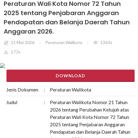
Peraturan Wali Kota Nomor 72 Tahun
2025 tentang Penjabaran Anggaran
Pendapatan dan Belanja Daerah Tahun
Anggaran 2026.
11 Mei 2026
Peraturan Walikota
1363x
177x
DOWNLOAD
Jenis Dokumen
:
Peraturan Walikota
Judul
:
Peraturan Walikota Nomor 21 Tahun
2026 tentang Perubahan Ketujuh atas
Peraturan Wali Kota Nomor 72 Tahun
2025 tentang Penjabaran Anggaran
Pendapatan dan Belanja Daerah Tahun