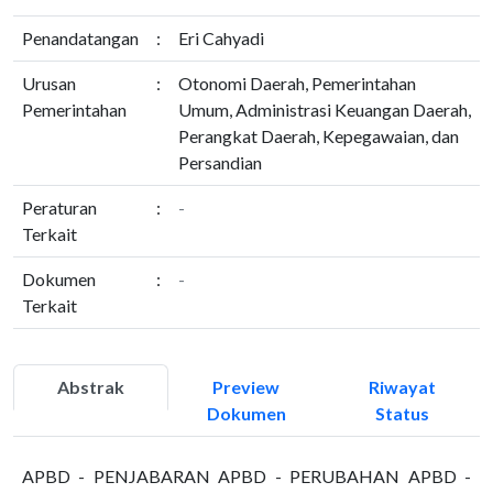
Penandatangan
:
Eri Cahyadi
Urusan
:
Otonomi Daerah, Pemerintahan
Pemerintahan
Umum, Administrasi Keuangan Daerah,
Perangkat Daerah, Kepegawaian, dan
Persandian
Peraturan
:
-
Terkait
Dokumen
:
-
Terkait
Abstrak
Preview
Riwayat
Dokumen
Status
APBD - PENJABARAN APBD - PERUBAHAN APBD -