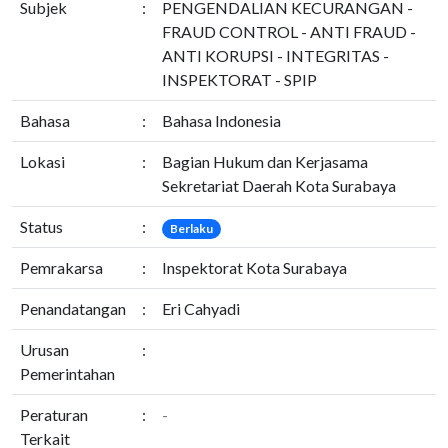
Subjek
:
PENGENDALIAN KECURANGAN -
FRAUD CONTROL - ANTI FRAUD -
ANTI KORUPSI - INTEGRITAS -
INSPEKTORAT - SPIP
Bahasa
:
Bahasa Indonesia
Lokasi
:
Bagian Hukum dan Kerjasama
Sekretariat Daerah Kota Surabaya
Status
:
Berlaku
Pemrakarsa
:
Inspektorat Kota Surabaya
Penandatangan
:
Eri Cahyadi
Urusan
:
Pemerintahan
Peraturan
:
-
Terkait