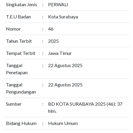
Singkatan Jenis
:
PERWALI
T.E.U Badan
:
Kota Surabaya
Nomor
:
46
Tahun Terbit
:
2025
Tempat Terbit
:
Jawa Timur
Tanggal
:
22 Agustus 2025
Penetapan
Tanggal
:
22 Agustus 2025
Pengundangan
Sumber
:
BD KOTA SURABAYA 2025 (46): 37
hlm.
Bidang Hukum
:
Hukum Umum