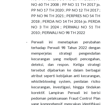
NO 60 TH 2008 ; PP NO 11 TH 2017 jo.
PP NO 17 TH 2020 ; PP NO 12 TH 2017 ;
PP NO 94 TH 2021 ; PERPRES NO 54 TH
2018 ; PERDA NO 14 TH 2016 jo. PERDA
NO 3 TH 2024 ; PERWALI NO 51 TH
2010 ; PERWALI NO 98 TH 2022
-
Perwali ini menetapkan perubahan
terhadap Perwali 98 Tahun 2022 dengan
memperjelas strategi pengendalian
kecurangan yang meliputi pencegahan,
deteksi, dan respon. Ketiga strategi
tersebut dijabarkan ke dalam berbagai
atribut seperti kebijakan anti kecurangan,
whistleblowing system, penilaian risiko
kecurangan, investigasi, hingga tindakan
korektif. Lampiran Perwali ini berisi
pedoman pelaksanaan Fraud Control Plan
yang komprehensif, mencakup identifikasi