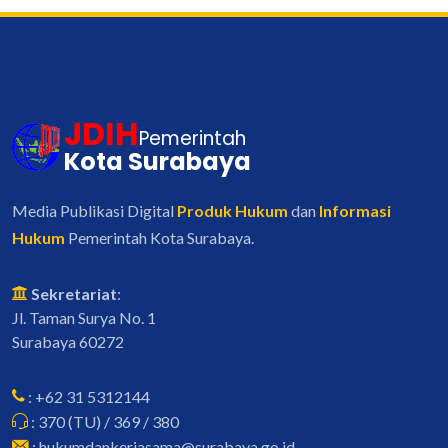
JDIH
Pemerintah
Kota Surabaya
Media Publikasi Digital
Produk Hukum
dan
Informasi
Hukum
Pemerintah Kota Surabaya.
Sekretariat
:
Jl. Taman Surya No. 1
Surabaya 60272
: +62 31 5312144
: 370 (TU) / 369 / 380
: hukumdankerjasama@surabaya.go.id