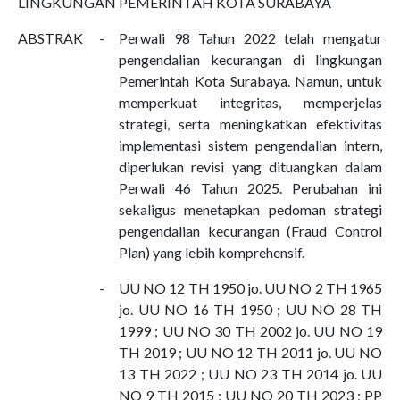
LINGKUNGAN PEMERINTAH KOTA SURABAYA
ABSTRAK
-
Perwali 98 Tahun 2022 telah mengatur
pengendalian kecurangan di lingkungan
Pemerintah Kota Surabaya. Namun, untuk
memperkuat integritas, memperjelas
strategi, serta meningkatkan efektivitas
implementasi sistem pengendalian intern,
diperlukan revisi yang dituangkan dalam
Perwali 46 Tahun 2025. Perubahan ini
sekaligus menetapkan pedoman strategi
pengendalian kecurangan (Fraud Control
Plan) yang lebih komprehensif.
-
UU NO 12 TH 1950 jo. UU NO 2 TH 1965
jo. UU NO 16 TH 1950 ; UU NO 28 TH
1999 ; UU NO 30 TH 2002 jo. UU NO 19
TH 2019 ; UU NO 12 TH 2011 jo. UU NO
13 TH 2022 ; UU NO 23 TH 2014 jo. UU
NO 9 TH 2015 ; UU NO 20 TH 2023 ; PP