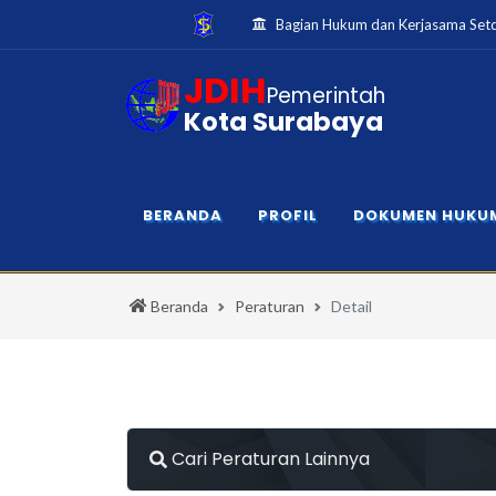
Bagian Hukum dan Kerjasama Set
JDIH
Pemerintah
Kota Surabaya
BERANDA
PROFIL
DOKUMEN HUKU
Beranda
Peraturan
Detail
Cari Peraturan Lainnya