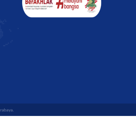
rabaya.