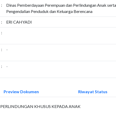
:
Dinas Pemberdayaan Perempuan dan Perlindungan Anak sert
Pengendalian Penduduk dan Keluarga Berencana
:
ERI CAHYADI
:
:
-
:
-
Preview Dokumen
Riwayat Status
 PERLINDUNGAN KHUSUS KEPADA ANAK