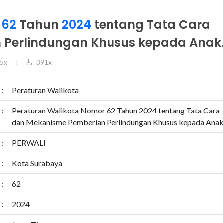
r
62
Tahun
2024
tentang Tata Cara
 Perlindungan Khusus kepada Anak
5x
391x
:
Peraturan Walikota
:
Peraturan Walikota Nomor 62 Tahun 2024 tentang Tata Cara
dan Mekanisme Pemberian Perlindungan Khusus kepada Anak
:
PERWALI
:
Kota Surabaya
:
62
:
2024