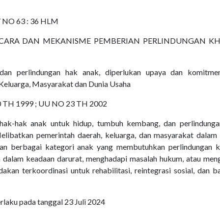
 NO 63 : 36 HLM
CARA DAN MEKANISME PEMBERIAN PERLINDUNGAN K
an perlindungan hak anak, diperlukan upaya dan komitme
 Keluarga, Masyarakat dan Dunia Usaha
 TH 1999 ; UU NO 23 TH 2002
hak-hak anak untuk hidup, tumbuh kembang, dan perlindunga
Melibatkan pemerintah daerah, keluarga, dan masyarakat dalam
an berbagai kategori anak yang membutuhkan perlindungan k
 dalam keadaan darurat, menghadapi masalah hukum, atau men
kan terkoordinasi untuk rehabilitasi, reintegrasi sosial, dan b
erlaku pada tanggal 23 Juli 2024