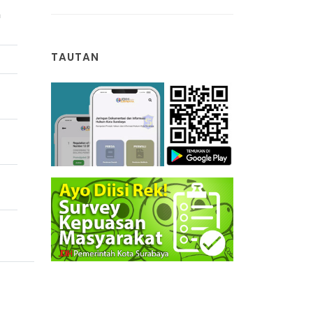
a
TAUTAN