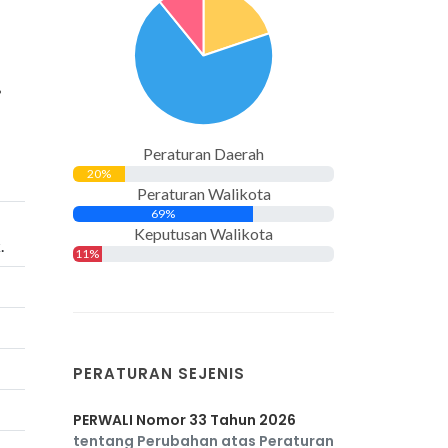
.
Peraturan Daerah
20%
Peraturan Walikota
69%
Keputusan Walikota
.
11%
PERATURAN SEJENIS
PERWALI Nomor 33 Tahun 2026
tentang Perubahan atas Peraturan