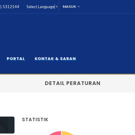
1) 5312144
MASUK
Select Language
▼
PORTAL
KONTAK & SARAN
DETAIL PERATURAN
STATISTIK