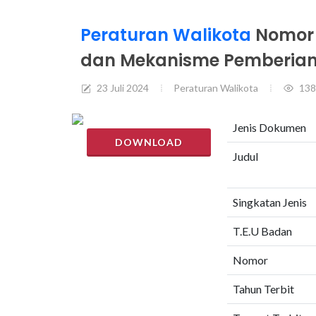
Peraturan Walikota
Nomo
dan Mekanisme Pemberian
23 Juli 2024
Peraturan Walikota
138
Jenis Dokumen
DOWNLOAD
Judul
Singkatan Jenis
T.E.U Badan
Nomor
Tahun Terbit