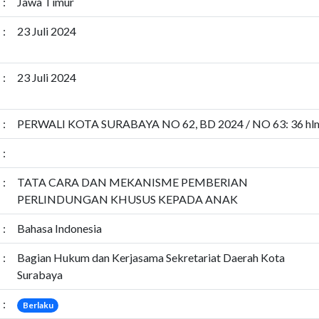
:
Jawa Timur
:
23 Juli 2024
:
23 Juli 2024
:
PERWALI KOTA SURABAYA NO 62, BD 2024 / NO 63: 36 hl
:
:
TATA CARA DAN MEKANISME PEMBERIAN
PERLINDUNGAN KHUSUS KEPADA ANAK
:
Bahasa Indonesia
:
Bagian Hukum dan Kerjasama Sekretariat Daerah Kota
Surabaya
:
Berlaku