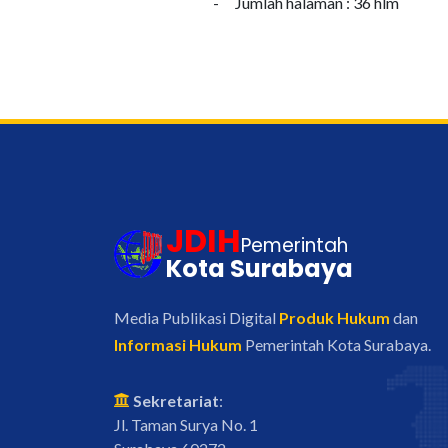
-
Jumlah halaman : 36 hlm
JDIH
Pemerintah
Kota Surabaya
Media Publikasi Digital
Produk Hukum
dan
Informasi Hukum
Pemerintah Kota Surabaya.
Sekretariat
:
Jl. Taman Surya No. 1