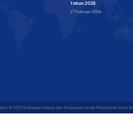
Tahun 2026
27 Februari 2026
ghts © 2023 by Bagian Hukum dan Kerjasama Setda Pemerintah Kota Su