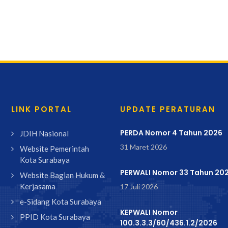
LINK PORTAL
UPDATE PERATURAN
PERDA Nomor 4 Tahun 2026
JDIH Nasional
31 Maret 2026
Website Pemerintah
Kota Surabaya
PERWALI Nomor 33 Tahun 20
Website Bagian Hukum &
Kerjasama
17 Juli 2026
e-Sidang Kota Surabaya
KEPWALI Nomor
PPID Kota Surabaya
100.3.3.3/60/436.1.2/2026