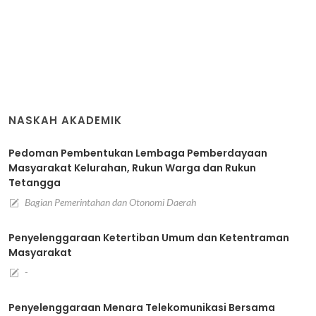
NASKAH AKADEMIK
Pedoman Pembentukan Lembaga Pemberdayaan
Masyarakat Kelurahan, Rukun Warga dan Rukun
Tetangga
Bagian Pemerintahan dan Otonomi Daerah
Penyelenggaraan Ketertiban Umum dan Ketentraman
Masyarakat
-
Penyelenggaraan Menara Telekomunikasi Bersama