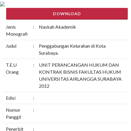
DOWNLOAD
Jenis
:
Naskah Akademik
Monografi
Judul
:
Penggabungan Kelurahan di Kota
Surabaya.
T.E.U
:
UNIT PERANCANGAN HUKUM DAN
Orang
KONTRAK BISNIS FAKULTAS HUKUM
UNIVERSITAS AIRLANGGA SURABAYA
2012
Edisi
:
Nomor
:
Panggil
Penerbit
: