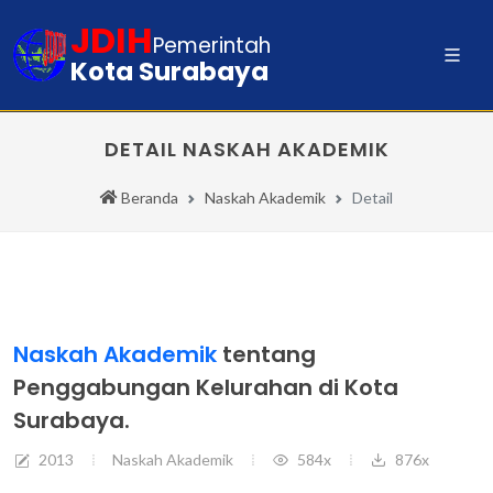
JDIH
Pemerintah
Kota Surabaya
DETAIL NASKAH AKADEMIK
Beranda
Naskah Akademik
Detail
Naskah Akademik
tentang
Penggabungan Kelurahan di Kota
Surabaya.
2013
Naskah Akademik
584x
876x