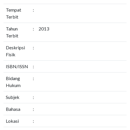
Tempat
:
Terbit
Tahun
:
2013
Terbit
Deskripsi
:
Fisik
ISBN/ISSN
:
Bidang
:
Hukum
Subjek
:
Bahasa
:
Lokasi
: