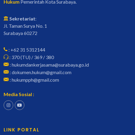
Hukum
Pemerintah Kota Surabaya.
Sekretariat
:
Jl. Taman Surya No. 1
Surabaya 60272
: +62 31 5312144
: 370 (TU) / 369 / 380
: hukumdankerjasama@surabaya.go.id
: dokumen.hukum@gmail.com
: hukumpph@gmail.com
Media Sosial :
LINK PORTAL