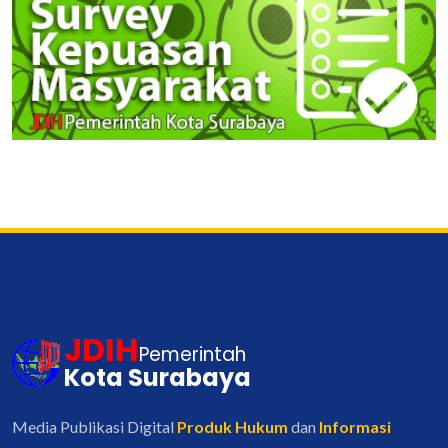
JDIH
Pemerintah
Kota Surabaya
Media Publikasi Digital
Produk Hukum
dan
Informasi