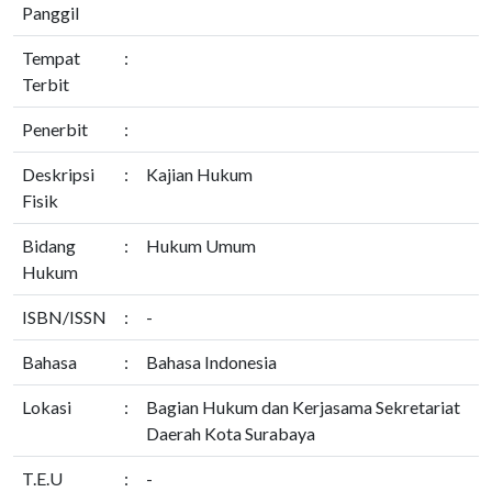
Panggil
Tempat
:
Terbit
Penerbit
:
Deskripsi
:
Kajian Hukum
Fisik
Bidang
:
Hukum Umum
Hukum
ISBN/ISSN
:
-
Bahasa
:
Bahasa Indonesia
Lokasi
:
Bagian Hukum dan Kerjasama Sekretariat
Daerah Kota Surabaya
T.E.U
:
-