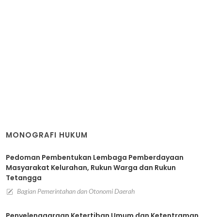
MONOGRAFI HUKUM
Pedoman Pembentukan Lembaga Pemberdayaan
Masyarakat Kelurahan, Rukun Warga dan Rukun
Tetangga
Bagian Pemerintahan dan Otonomi Daerah
Penyelenggaraan Ketertiban Umum dan Ketentraman