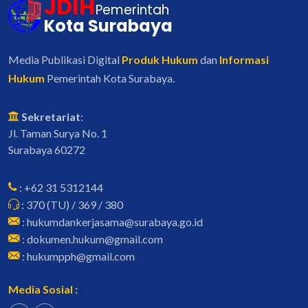
JDIH
Pemerintah
Kota Surabaya
Media Publikasi Digital
Produk Hukum
dan
Informasi
Hukum
Pemerintah Kota Surabaya.
Sekretariat
:
Jl. Taman Surya No. 1
Surabaya 60272
: +62 31 5312144
: 370 (TU) / 369 / 380
: hukumdankerjasama@surabaya.go.id
: dokumen.hukum@gmail.com
: hukumpph@gmail.com
Media Sosial :