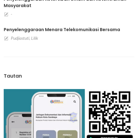
Masyarakat
-
Penyelenggaraan Menara Telekomunikasi Bersama
Pudjiastuti, Lilik
Tautan