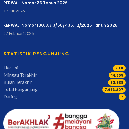
PERWALI Nomor 33 Tahun 2026
17 Juli 2026
KEPWALI Nomor 100.3.3.3/60/436.1.2/2026 Tahun 2026
27 Februari 2026
STATISTIK PENGUNJUNG
Hari Ini
2.111
Minggu Terakhir
17.252
Bulan Terakhir
93.375
Total Pengunjung
9.214.839
Daring
7