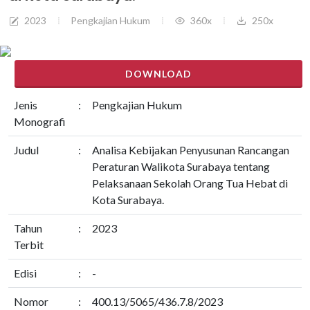
2023
Pengkajian Hukum
360x
250x
DOWNLOAD
Jenis
:
Pengkajian Hukum
Monografi
Judul
:
Analisa Kebijakan Penyusunan Rancangan
Peraturan Walikota Surabaya tentang
Pelaksanaan Sekolah Orang Tua Hebat di
Kota Surabaya.
Tahun
:
2023
Terbit
Edisi
:
-
Nomor
:
400.13/5065/436.7.8/2023