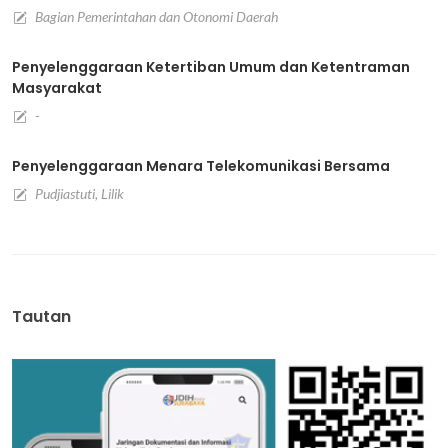
Bagian Pemerintahan dan Otonomi Daerah
Penyelenggaraan Ketertiban Umum dan Ketentraman
Masyarakat
-
Penyelenggaraan Menara Telekomunikasi Bersama
Pudjiastuti, Lilik
Tautan