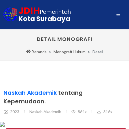
JDIH
Pemerintah
Kota Surabaya
DETAIL MONOGRAFI
Beranda
Monografi Hukum
Detail
Naskah Akademik
tentang
Kepemudaan.
2023
Naskah Akademik
864x
316x