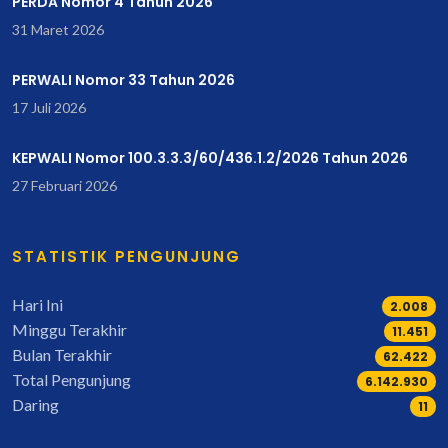
PERDA Nomor 4 Tahun 2026
31 Maret 2026
PERWALI Nomor 33 Tahun 2026
17 Juli 2026
KEPWALI Nomor 100.3.3.3/60/436.1.2/2026 Tahun 2026
27 Februari 2026
STATISTIK PENGUNJUNG
Hari Ini
2.130
Minggu Terakhir
14.288
Bulan Terakhir
78.003
Total Pengunjung
7.678.638
Daring
5