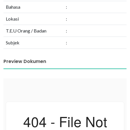
Bahasa
:
Lokasi
:
T.E.U Orang / Badan
:
Subjek
:
Preview Dokumen