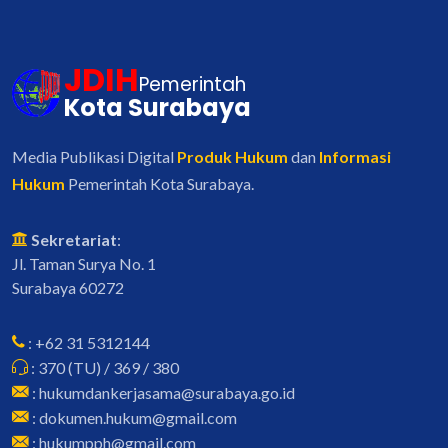
JDIH
Pemerintah
Kota Surabaya
Media Publikasi Digital
Produk Hukum
dan
Informasi
Hukum
Pemerintah Kota Surabaya.
Sekretariat
:
Jl. Taman Surya No. 1
Surabaya 60272
: +62 31 5312144
: 370 (TU) / 369 / 380
: hukumdankerjasama@surabaya.go.id
: dokumen.hukum@gmail.com
: hukumpph@gmail.com