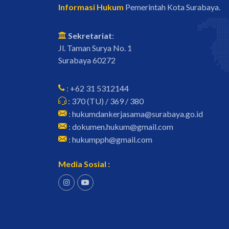
Informasi Hukum
Pemerintah Kota Surabaya.
Sekretariat
:
Jl. Taman Surya No. 1
Surabaya 60272
: +62 31 5312144
: 370 (TU) / 369 / 380
: hukumdankerjasama@surabaya.go.id
: dokumen.hukum@gmail.com
: hukumpph@gmail.com
Media Sosial :