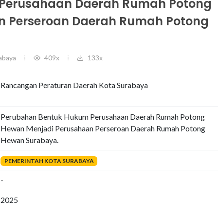
Perusahaan Daerah Rumah Potong
n Perseroan Daerah Rumah Potong
abaya
409x
133x
Rancangan Peraturan Daerah Kota Surabaya
Perubahan Bentuk Hukum Perusahaan Daerah Rumah Potong
Hewan Menjadi Perusahaan Perseroan Daerah Rumah Potong
Hewan Surabaya.
PEMERINTAH KOTA SURABAYA
-
2025