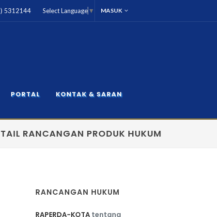
1) 5312144
MASUK
Select Language
▼
PORTAL
KONTAK & SARAN
ETAIL RANCANGAN PRODUK HUKUM
RANCANGAN HUKUM
RAPERDA-KOTA
tentang