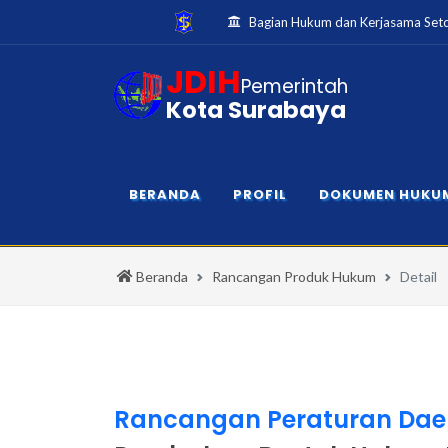
Bagian Hukum dan Kerjasama Set
JDIH
Pemerintah
Kota Surabaya
BERANDA
PROFIL
DOKUMEN HUKU
Beranda
Rancangan Produk Hukum
Detail
Rancangan Peraturan Dae