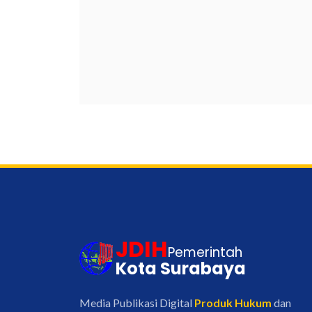
JDIH
Pemerintah
Kota Surabaya
Media Publikasi Digital
Produk Hukum
dan