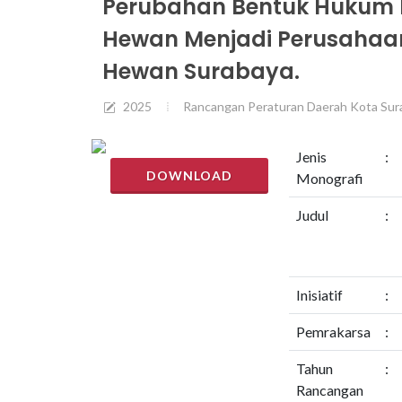
Perubahan Bentuk Hukum 
Hewan Menjadi Perusahaa
Hewan Surabaya.
2025
Rancangan Peraturan Daerah Kota Sur
Jenis
:
DOWNLOAD
Monografi
Judul
:
Inisiatif
:
Pemrakarsa
:
Tahun
:
Rancangan